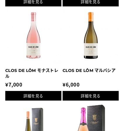
詳細を見る
詳細を見る
価
価
格
格
CLOS DE LÔM モナストレ
CLOS DE LÔM マルバシア
ル
通
¥7,000
通
¥6,000
常
常
詳細を見る
詳細を見る
価
価
格
格