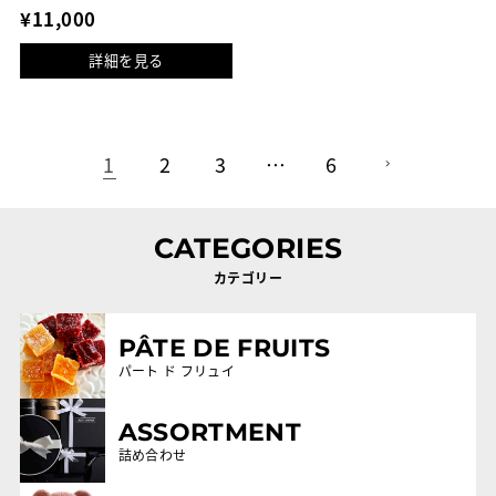
通
¥11,000
常
詳細を見る
価
格
1
2
3
…
6
CATEGORIES
カテゴリー
PÂTE DE FRUITS
パート ド フリュイ
ASSORTMENT
詰め合わせ