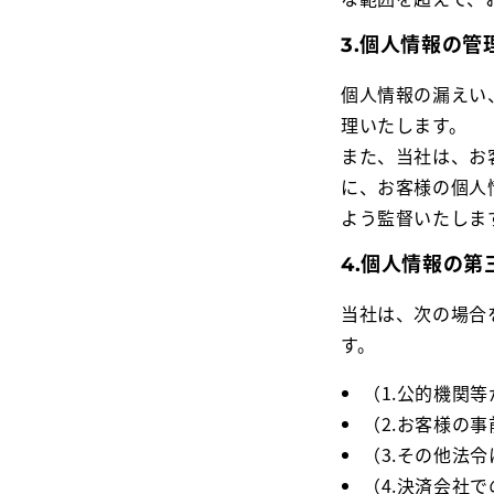
3.個人情報の管
個人情報の漏えい
理いたします。
また、当社は、お
に、お客様の個人
よう監督いたしま
4.個人情報の第
当社は、次の場合
す。
（1.公的機関
（2.お客様の
（3.その他法
（4.決済会社