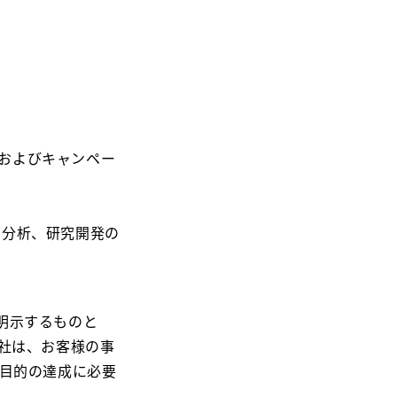
。
およびキャンペー
・分析、研究開発の
明示するものと
社は、お客様の事
用目的の達成に必要