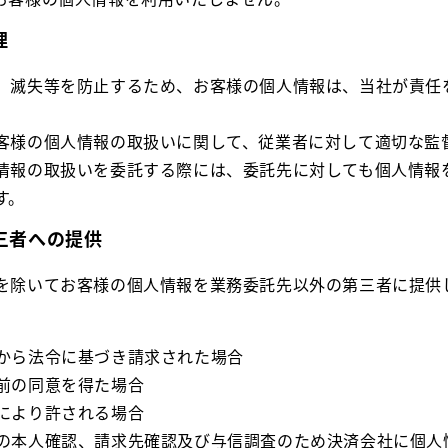
理
、滅失等を防止するため、お客様の個人情報は、当社が責任
客様の個人情報の取扱いに関して、従業者に対して適切な監
情報の取扱いを委託する際には、委託先に対しても個人情報
す。
三者への提供
を除いてお客様の個人情報を業務委託先以外の第三者に提供
等から法令に基づき請求された場合
事前の同意を得た場合
令により許される場合
での本人確認、請求先確認及び与信調査のため決済会社に個人