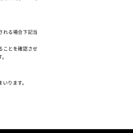
される場合下記当
ることを確認させ
す。
まいります。