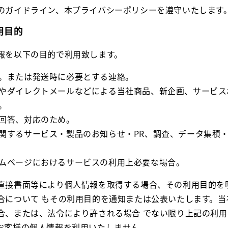
のガイドライン、本プライバシーポリシーを遵守いたします
用目的
報を以下の目的で利用致します。
。または発送時に必要とする連絡。
やダイレクトメールなどによる当社商品、新企画、サービス
。
回答、対応のため。
関するサービス・製品のお知らせ・PR、調査、データ集積
ムページにおけるサービスの利用上必要な場合。
直接書面等により個人情報を取得する場合、その利用目的を
合について もその利用目的を通知または公表いたします。当
合、または、法令により許される場合 でない限り上記の利
お客様の個人情報を利用いたしません。