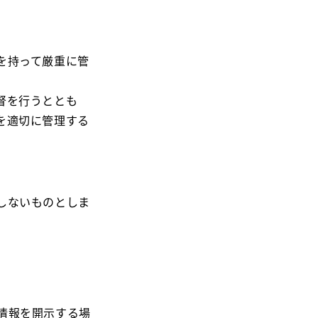
を持って厳重に管
督を行うととも
を適切に管理する
しないものとしま
情報を開示する場