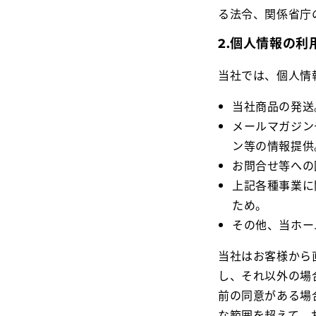
る法令、関係省庁
2.個人情報の利
当社では、個人情
当社商品の発送
メールマガジン
ン等の情報提供
お問合せ等への
上記各種事業に
ため。
その他、当ホー
当社はお客様から
し、それ以外の場
前の同意がある場
な範囲を超えて、