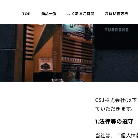
コンテ
ンツに
進む
TOP
商品一覧
よくあるご質問
お買い物方法
CSJ株式会社(
ていただきます。
1.法律等の遵守
当社は、「個人情